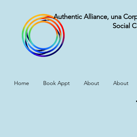
Authentic Alliance, una Cor
Social C
Home
Book Appt
About
About