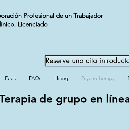
poración Profesional de un Trabajador
línico, Licenciado
Reserve una cita introduct
Fees
FAQs
Hiring
Psychotherapy
Terapia de grupo en líne