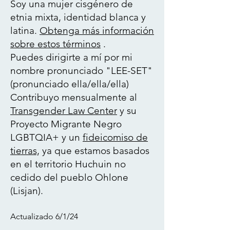
Soy una
mujer cisgénero de
etnia mixta, identidad blanca y
latina.
Obtenga más información
sobre estos términos
.
Puedes dirigirte a mí por mi
nombre pronunciado "LEE-SET"
(pronunciado
ella/ella/ella)
Contribuyo mensualmente al
Transgender Law Center
y su
Proyecto Migrante Negro
LGBTQIA+ y un
fideicomiso de
tierras,
ya que estamos basados
en el territorio Huchuin no
cedido del pueblo Ohlone
(Lisjan).
Actualizado
6/1/24